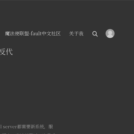
魔法使联盟-fault中文社区
关于我
x反代
server都需要新系统，服