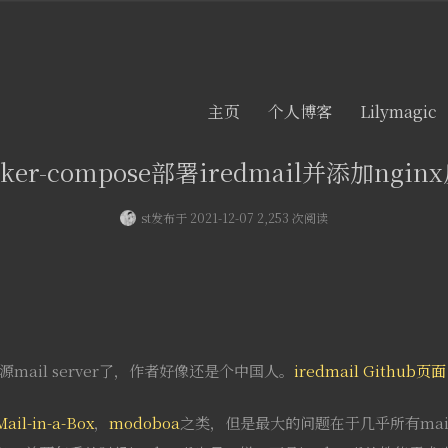
主页
个人博客
Lilymagic
cker-compose部署iredmail并添加ngin
st
发布于 2021-12-07 2,253 次阅读
开源mail server了，作者好像还是个中国人。
iredmail Github页面
Mail-in-a-Box
，
modoboa
之类，但是最大的问题在于几乎所有mail 