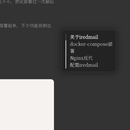
需求也不小，尝试部署过一次最后
能部署起来，不少功能我倒也
关于iredmail
docker-compose部
署
Nginx反代
配置iredmail