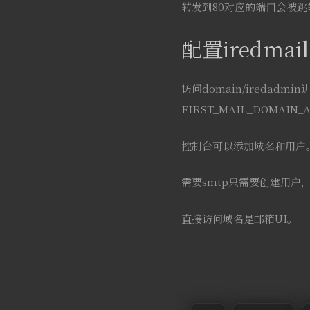
转发到80对应的端口会被
配置iredmail
访问domain/iredadmi
FIRST_MAIL_DOMAIN
控制台可以添加域名和用户
需要smtp只需要创建用户
直接访问域名是邮箱UI。