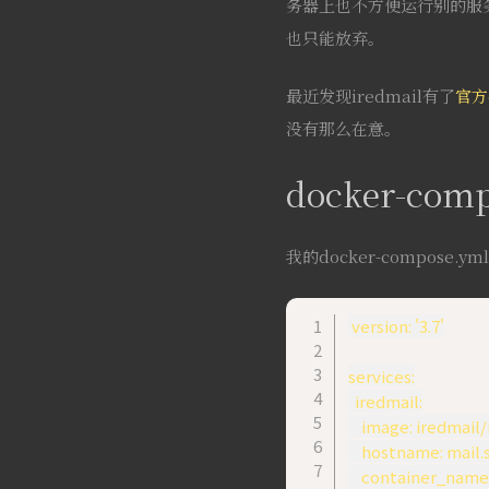
务器上也不方便运行别的服务，
也只能放弃。
最近发现iredmail有了
官方
没有那么在意。
docker-co
我的docker-compose.ym
version: '3.7'

services:

  iredmail:

    image: iredmail
    hostname: mail.
    container_name: