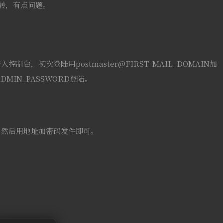
跳转，有点问题。
n进入控制台，初次登陆用postmaster@FIRST_MAIL_DOMAIN加
_ADMIN_PASSWORD登陆。
。
，然后用地址加密码发件即可。