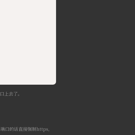
端口上去了。
端口的话直接强制https，