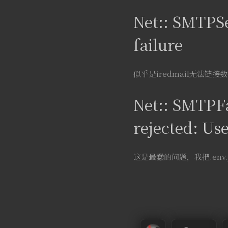
Net:: SMTPS
failure
似乎是iredmail无法链接数据
Net:: SMTPFa
rejected: U
这是最蠢的问题，我把.env.pr