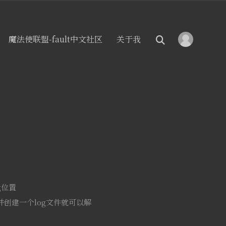
魔法使联盟-fault中文社区
关于我
og位置
路径并创建一个log文件就可以解