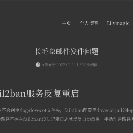
主页
个人博客
Lilymagic
长毛象邮件发件问题
st
发布于 2022-02-14 1,392 次阅读
fail2ban服务反复重启
认不会创建/log/dovecot文件夹，fail2ban配置里dovecot jail的l
.log，因为路径不存在fail2ban没法记录日志就反复自动重启。手动创建