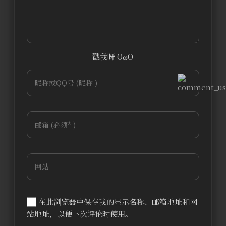
戳我呀 OωO
bilibili~
Tieba
(=・ω・=)
在此浏览器中保存我的显示名称、邮箱地址和网
站地址，以便下次评论时使用。