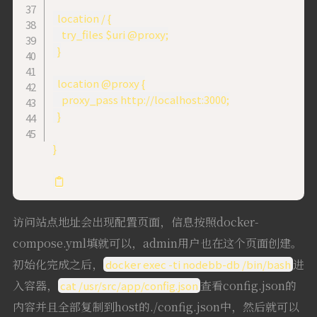
  location / {

    try_files $uri @proxy;

  }

  location @proxy {

    proxy_pass http://localhost:3000;

  }

}

访问站点地址会出现配置页面，信息按照docker-
compose.yml填就可以，admin用户也在这个页面创建。
初始化完成之后，
进
docker exec -ti nodebb-db /bin/bash
入容器，
查看config.json的
cat /usr/src/app/config.json
内容并且全部复制到host的./config.json中，然后就可以