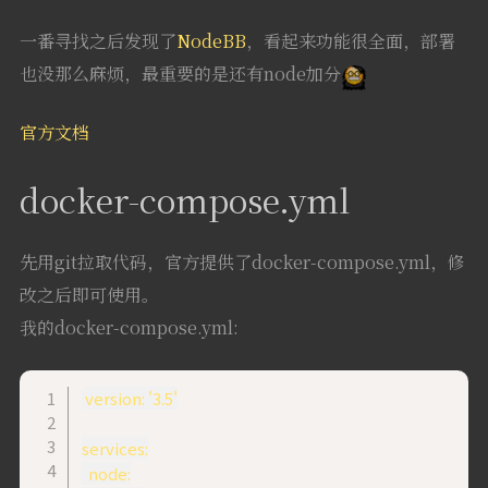
一番寻找之后发现了
NodeBB
，看起来功能很全面，部署
也没那么麻烦，最重要的是还有node加分
官方文档
docker-compose.yml
先用git拉取代码，官方提供了docker-compose.yml，修
改之后即可使用。
我的docker-compose.yml:
version: '3.5'

services:

  node:
