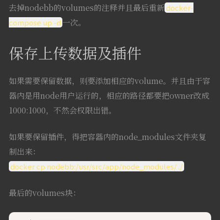
去掉nodebb的volumes的注释并且最后重新
docker-
一次。
compose up -d
保存上传数据及插件
如果需要保留数据，则要添加相应的volume。并且由于容
器内是用node用户运行的，相应的路径都要把owner改成
1000:1000，不然会权限出错。
如果要保留插件，得把容器内的node_modules文件夹复
制出来：
docker cp nodebb:/usr/src/app/node_modules/ ./
最后的volumes块：