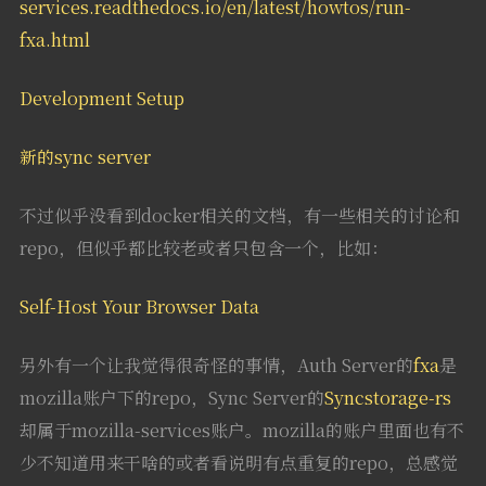
services.readthedocs.io/en/latest/howtos/run-
fxa.html
Development Setup
新的sync server
不过似乎没看到docker相关的文档，有一些相关的讨论和
repo，但似乎都比较老或者只包含一个，比如：
Self-Host Your Browser Data
另外有一个让我觉得很奇怪的事情，Auth Server的
fxa
是
mozilla账户下的repo，Sync Server的
Syncstorage-rs
却属于mozilla-services账户。mozilla的账户里面也有不
少不知道用来干啥的或者看说明有点重复的repo，总感觉