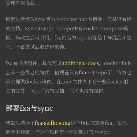
管理有些混乱。
搜索过后发现sync官方在docker hub有镜像，但是没有相
关文档。Syncstorage-rs repo中有docker-compose模
板，修改之后可以用。fxa的官方repo实在是十分混乱和复
杂，一番尝试后我选择放弃。
fxa有很多组件，具体可见
additional-docs
。docker hub
上有一些很老的镜像，但现在只有
fxa
一个repo了，官方也
没有提供docker镜像，在_dev文件夹下有一些docker相
关的文件，但几乎没有文档，似乎也没有维护。
部署fxa与sync
我最后选择了
fxa-selfhosting
这个项目来部署fxa，虽然
更新不频繁，但这个项目至少有在跟进官方repo。