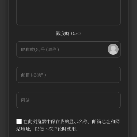
戳我呀 OωO
bilibili~
Tieba
(=・ω・=)
在此浏览器中保存我的显示名称、邮箱地址和网
站地址，以便下次评论时使用。