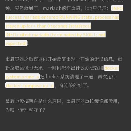
钟，突然就崩了，mariadb疯狂重启，log里显示：
INFO
success: mariadb entered RUNNING state, process has
stayed up for > than 0 seconds (startsecs)
INFO exited: mariadb (terminated by SIGILL; not
。
expected)
重启容器之后容器内开始反复出现一开始的错误信息，重
新拉取镜像也无果。一时间想不出什么办法就用
docker
把docker系统清理了一遍，再次运行
system prune -a
，奇迹般的好了。
docker-compose up -d
最后也没搞明白是什么原因，重启容器重拉镜像都没用，
为啥一清理就好了？