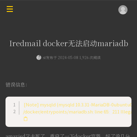
Iredmail docker无法启动mariadb
st
发布于 2024-05-08 1,926 次阅读
错误信息：
[Note] mysqld (mysqld 10.3.31-MariaDB-0ubuntu0.20.04.
amavisd又卡死了，重启了一下docker容器，好了没几分