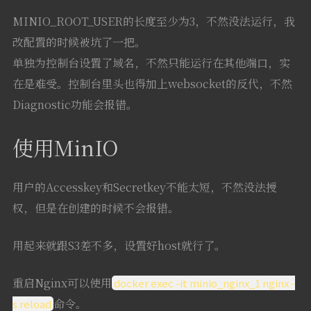
MINIO_ROOT_USER的长度至少为3，不然没法运行，我
改配置的时候被坑了一把。
单独为控制台设置了域名，不然只能运行在其他端口，实
在是难受。控制台里头也得加上websocket的反代，不然
Diagnostic功能会报错。
使用MinIO
用户的Accesskey和Secretkey不能太短，不然没法授
权，但是在创建的时候不会报错。
用起来就跟S3差不多，设置好host就行了。
重启Nginx可以使用
docker exec -it minio_nginx_1 nginx -
命令。
s reload