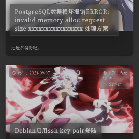
PostgreSQL数据损坏报错ERROR:
invalid memory alloc request
size xxxxxxxxxxxxxxxx 处理方案
还是多备份吧。
发布于 2021-09-07
1,706 热度
无~
Server
Debian启用ssh key pair登陆