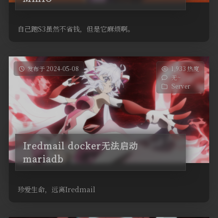
自己跑S3虽然不省钱，但是它麻烦啊。
发布于 2024-05-08
1,933 热度
无~
Server
Iredmail docker无法启动
mariadb
珍爱生命，远离Iredmail