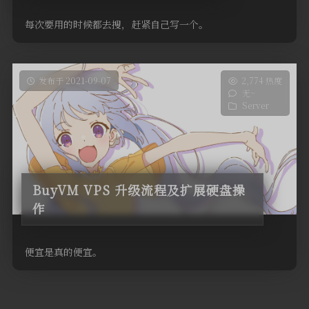
每次要用的时候都去搜，赶紧自己写一个。
发布于 2021-09-07
2,774 热度
无~
Server
BuyVM VPS 升级流程及扩展硬盘操
作
便宜是真的便宜。