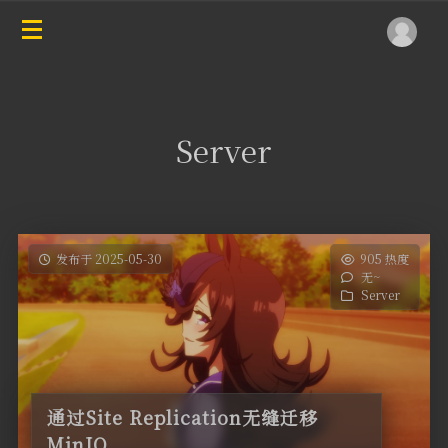
Server
发布于 2025-05-30
905 热度
无~
Server
通过Site Replication无缝迁移
MinIO